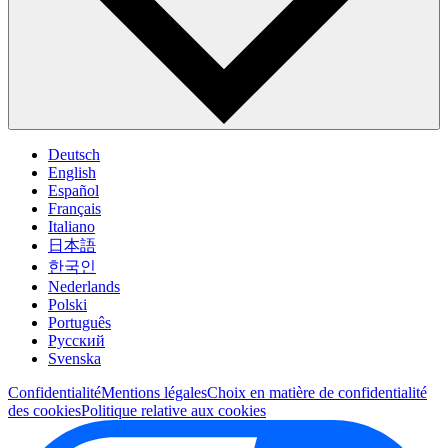
Deutsch
English
Español
Français
Italiano
日本語
한국인
Nederlands
Polski
Português
Pусский
Svenska
Confidentialité
Mentions légales
Choix en matière de confidentialité
des cookies
Politique relative aux cookies