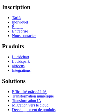
Inscription
Tarifs
Individuel
Équipe
Entreprise
Nous contacter
Produits
Lucidchart
Lucidspark
airfocus
Intégrations
Solutions
Efficacité grâce à l’IA
Transformation numérique
Transformation IA
Migration vers le cloud
Développement de produits