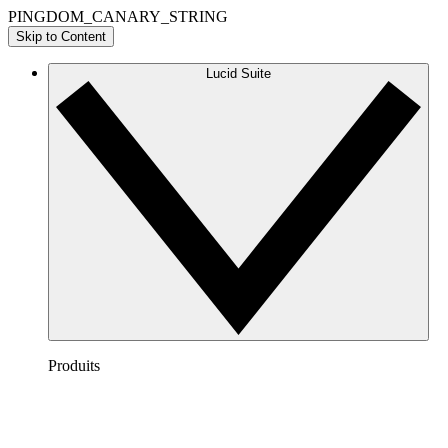
PINGDOM_CANARY_STRING
Skip to Content
Lucid Suite
Produits
Lucidchart