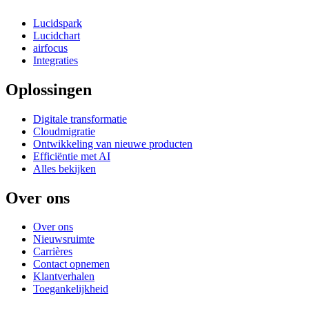
Lucidspark
Lucidchart
airfocus
Integraties
Oplossingen
Digitale transformatie
Cloudmigratie
Ontwikkeling van nieuwe producten
Efficiëntie met AI
Alles bekijken
Over ons
Over ons
Nieuwsruimte
Carrières
Contact opnemen
Klantverhalen
Toegankelijkheid