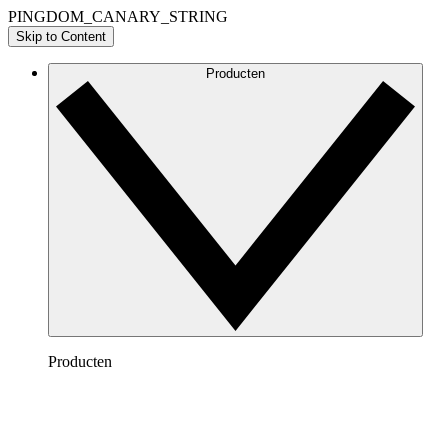
PINGDOM_CANARY_STRING
Skip to Content
Producten
Producten
Lucidchart