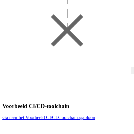
Voorbeeld CI/CD-toolchain
Ga naar het Voorbeeld CI/CD-toolchain-sjabloon