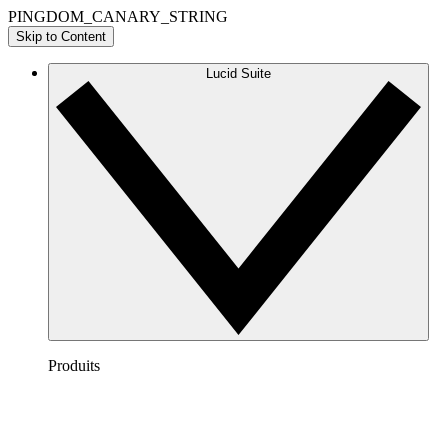
PINGDOM_CANARY_STRING
Skip to Content
Lucid Suite
Produits
Lucidchart