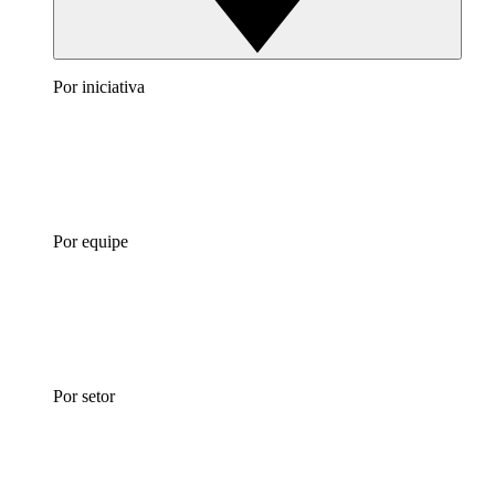
Por iniciativa
Por equipe
Por setor