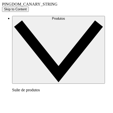
PINGDOM_CANARY_STRING
Skip to Content
Produtos
Suíte de produtos
Lucidchart