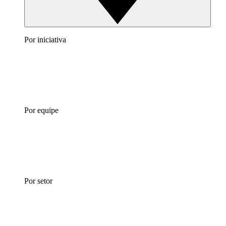
Por iniciativa
Por equipe
Por setor