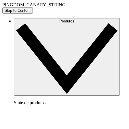
PINGDOM_CANARY_STRING
Skip to Content
Produtos
Suíte de produtos
Lucidchart