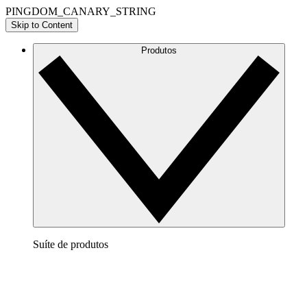
PINGDOM_CANARY_STRING
Skip to Content
Produtos
Suíte de produtos
Lucidchart