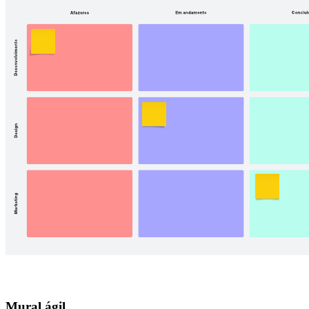
Mural ágil