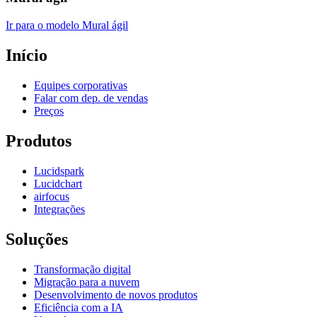
Ir para o modelo Mural ágil
Início
Equipes corporativas
Falar com dep. de vendas
Preços
Produtos
Lucidspark
Lucidchart
airfocus
Integrações
Soluções
Transformação digital
Migração para a nuvem
Desenvolvimento de novos produtos
Eficiência com a IA