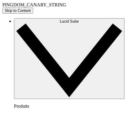
PINGDOM_CANARY_STRING
Skip to Content
Lucid Suite
Produits
Lucidchart