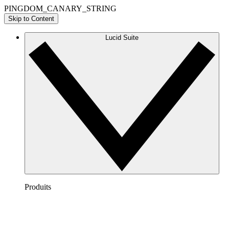
PINGDOM_CANARY_STRING
Skip to Content
Lucid Suite
Produits
Lucidchart