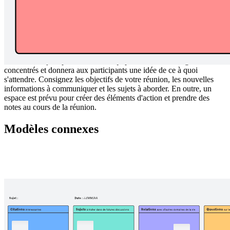
Cet ordre du jour pour réunion d'équipe aidera vos collègues à rester
concentrés et donnera aux participants une idée de ce à quoi
s'attendre. Consignez les objectifs de votre réunion, les nouvelles
informations à communiquer et les sujets à aborder. En outre, un
espace est prévu pour créer des éléments d'action et prendre des
notes au cours de la réunion.
Modèles connexes