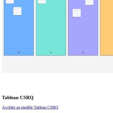
Tableau CSRQ
Accéder au modèle Tableau CSRQ