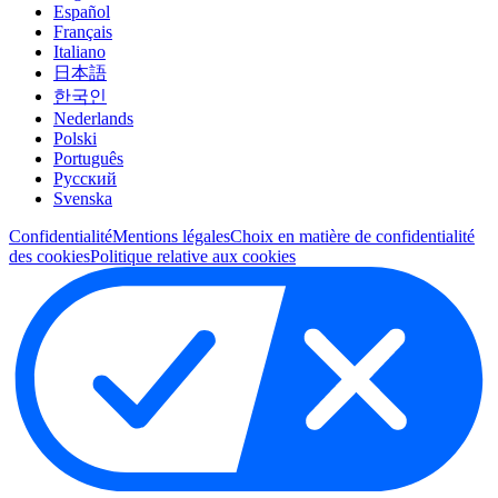
Español
Français
Italiano
日本語
한국인
Nederlands
Polski
Português
Pусский
Svenska
Confidentialité
Mentions légales
Choix en matière de confidentialité
des cookies
Politique relative aux cookies