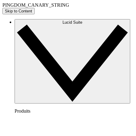
PINGDOM_CANARY_STRING
Skip to Content
Lucid Suite
Produits
Lucidchart