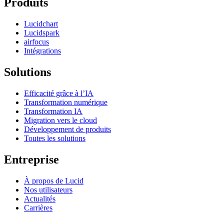
Produits
Lucidchart
Lucidspark
airfocus
Intégrations
Solutions
Efficacité grâce à l’IA
Transformation numérique
Transformation IA
Migration vers le cloud
Développement de produits
Toutes les solutions
Entreprise
À propos de Lucid
Nos utilisateurs
Actualités
Carrières