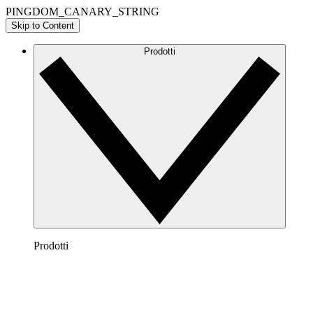
PINGDOM_CANARY_STRING
Skip to Content
Prodotti
Prodotti
Lucidchart