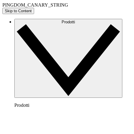
PINGDOM_CANARY_STRING
Skip to Content
Prodotti
Prodotti
Lucidchart