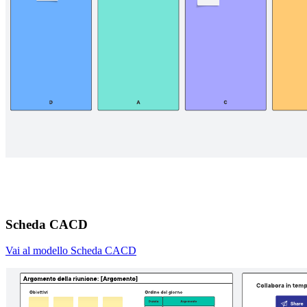
Scheda CACD
Vai al modello Scheda CACD