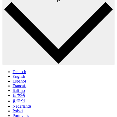
pl
Deutsch
English
Español
Français
Italiano
日本語
한국인
Nederlands
Polski
Português