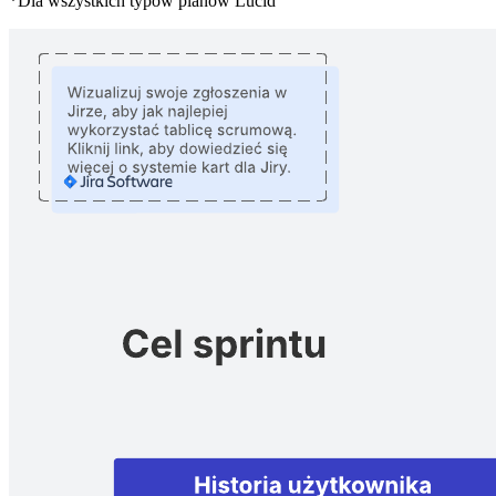
*Dla wszystkich typów planów Lucid