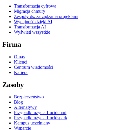
Transformacja cyfrowa
Migracja chmury
Zespoły ds. zarządzania projektami
Wydajność dzięki AI
Transformacja AI
Wyświetl wszystkie
Firma
O nas
Klienci
Centrum wiadomości
Kariera
Zasoby
Bezpieczeństwo
Blog
Alternatywy
Przypadki użycia Lucidchart
Przypadki użycia Lucidspark
Kampus uczelniany
Wsparcie