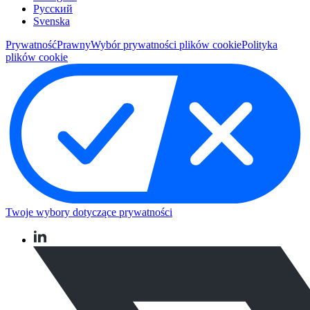
Pусский
Svenska
Prywatność
Prawny
Wybór prywatności plików cookie
Polityka
plików cookie
Twoje wybory dotyczące prywatności