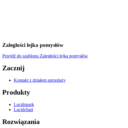
Zaległości lejka pomysłów
Przejdź do szablonu Zaległości lejka pomysłów
Zacznij
Kontakt z działem sprzedaży
Produkty
Lucidspark
Lucidchart
Rozwiązania