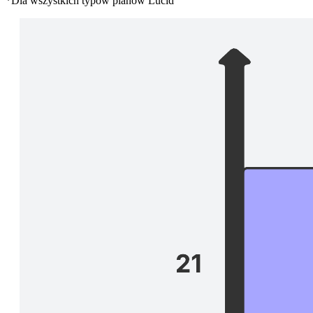
*Dla wszystkich typów planów Lucid