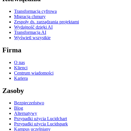
Transformacja cyfrowa
Migracja chmury
Zespoły ds. zarządzania projektami
Wydajność dzięki AI
Transformacja AI
Wyświetl wszystkie
Firma
O nas
Klienci
Centrum wiadomości
Kariera
Zasoby
Bezpieczeństwo
Blog
Alternatywy
Przypadki użycia Lucidchart
Przypadki użycia Lucidspark
Kampus uczelniany