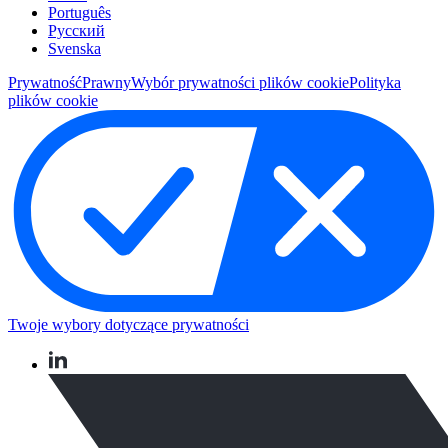
Português
Pусский
Svenska
Prywatność
Prawny
Wybór prywatności plików cookie
Polityka
plików cookie
Twoje wybory dotyczące prywatności