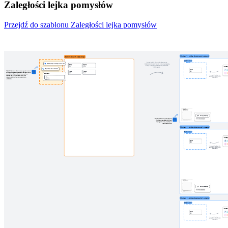
Zaległości lejka pomysłów
Przejdź do szablonu Zaległości lejka pomysłów