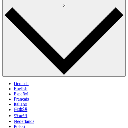
pl
Deutsch
English
Español
Français
Italiano
日本語
한국인
Nederlands
Polski