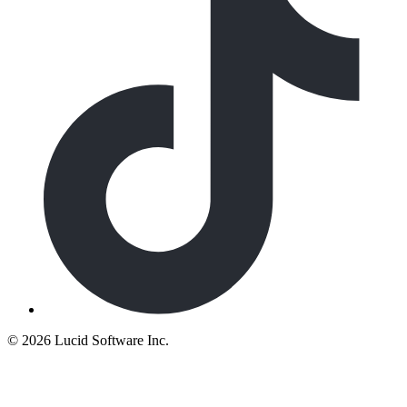
©
2026 Lucid Software Inc.