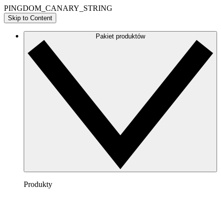
PINGDOM_CANARY_STRING
Skip to Content
Pakiet produktów
Produkty