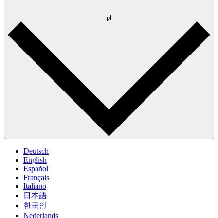
pl
Deutsch
English
Español
Français
Italiano
日本語
한국인
Nederlands