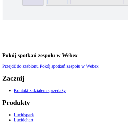
Pokój spotkań zespołu w Webex
Przejdź do szablonu Pokój spotkań zespołu w Webex
Zacznij
Kontakt z działem sprzedaży
Produkty
Lucidspark
Lucidchart