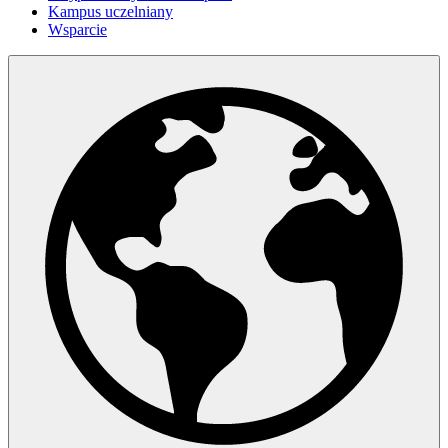
Kampus uczelniany
Wsparcie