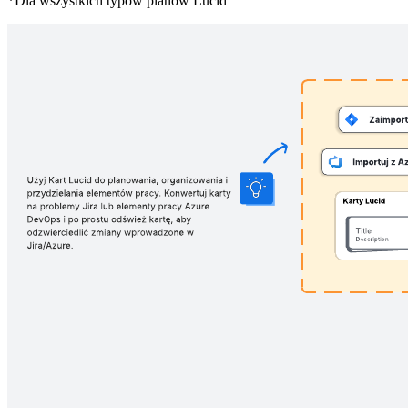
*Dla wszystkich typów planów Lucid