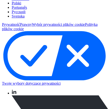
Polski
Português
Pусский
Svenska
Prywatność
Prawny
Wybór prywatności plików cookie
Polityka
plików cookie
Twoje wybory dotyczące prywatności