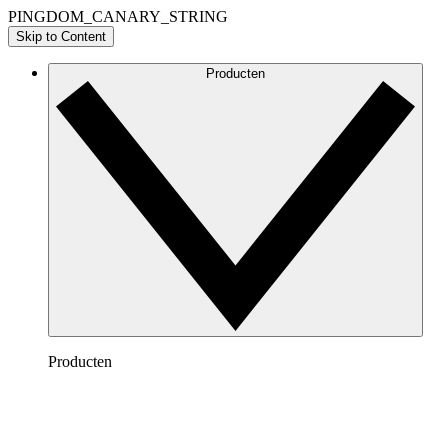
PINGDOM_CANARY_STRING
Skip to Content
Producten
Producten
Lucidchart