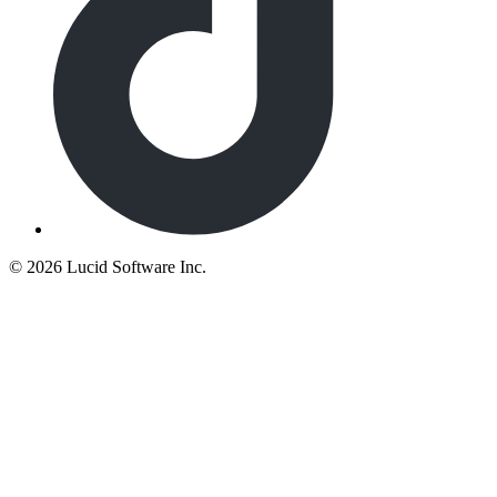
©
2026 Lucid Software Inc.