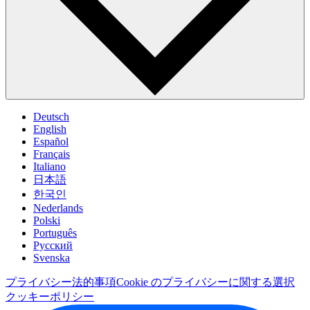
Deutsch
English
Español
Français
Italiano
日本語
한국인
Nederlands
Polski
Português
Pусский
Svenska
プライバシー
法的事項
Cookie のプライバシーに関する選択
クッキーポリシー