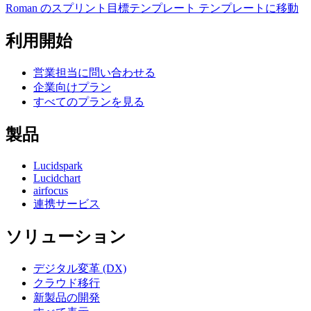
Roman のスプリント目標テンプレート テンプレートに移動
利用開始
営業担当に問い合わせる
企業向けプラン
すべてのプランを見る
製品
Lucidspark
Lucidchart
airfocus
連携サービス
ソリューション
デジタル変革 (DX)
クラウド移行
新製品の開発