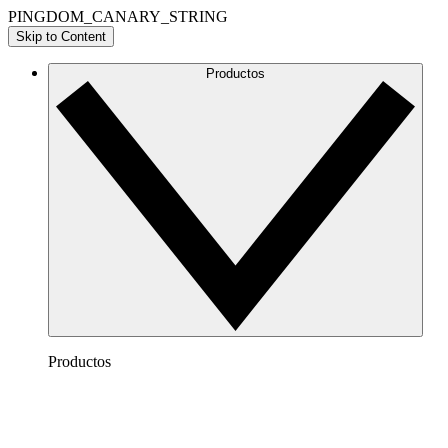
PINGDOM_CANARY_STRING
Skip to Content
Productos
Productos
Lucidchart