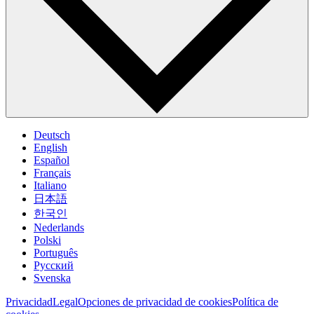
Deutsch
English
Español
Français
Italiano
日本語
한국인
Nederlands
Polski
Português
Pусский
Svenska
Privacidad
Legal
Opciones de privacidad de cookies
Política de