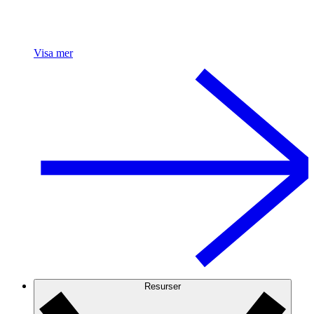
Visa mer
Resurser