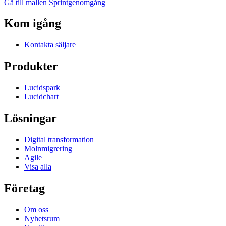
Gå till mallen Sprintgenomgång
Kom igång
Kontakta säljare
Produkter
Lucidspark
Lucidchart
Lösningar
Digital transformation
Molnmigrering
Agile
Visa alla
Företag
Om oss
Nyhetsrum