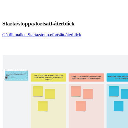
Starta/stoppa/fortsätt-återblick
Gå till mallen Starta/stoppa/fortsätt-återblick