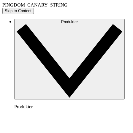
PINGDOM_CANARY_STRING
Skip to Content
Produkter
Produkter
Lucidchart