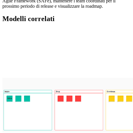
Agile Framework (SAFe), mantenere i team coordinati per il
prossimo periodo di release e visualizzare la roadmap.
Modelli correlati