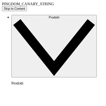
PINGDOM_CANARY_STRING
Skip to Content
Prodotti
Prodotti
Lucidchart