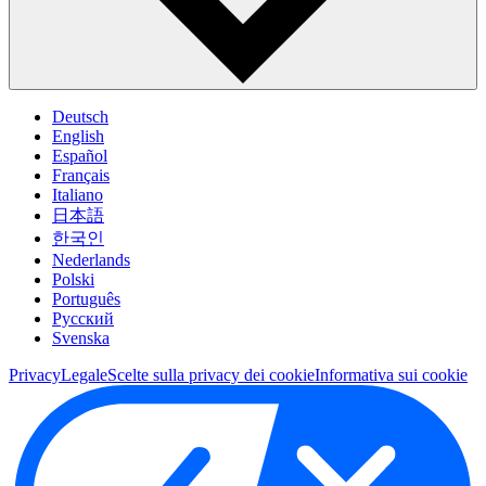
Deutsch
English
Español
Français
Italiano
日本語
한국인
Nederlands
Polski
Português
Pусский
Svenska
Privacy
Legale
Scelte sulla privacy dei cookie
Informativa sui cookie