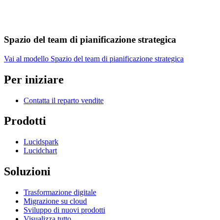
Spazio del team di pianificazione strategica
Vai al modello Spazio del team di pianificazione strategica
Per iniziare
Contatta il reparto vendite
Prodotti
Lucidspark
Lucidchart
Soluzioni
Trasformazione digitale
Migrazione su cloud
Sviluppo di nuovi prodotti
Visualizza tutto