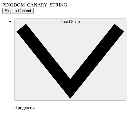
PINGDOM_CANARY_STRING
Skip to Content
Lucid Suite
Продукты
Lucidchart