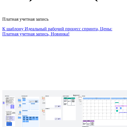
Платная учетная запись
К шаблону Идеальный рабочий процесс спринта, Цены:
Платная учетная запись, Новинка!