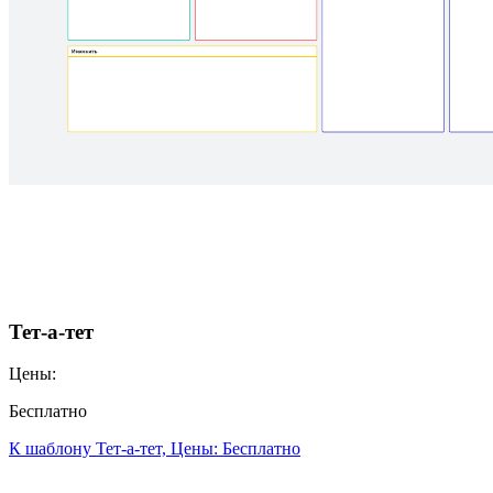
Тет-а-тет
Цены:
Бесплатно
К шаблону Тет-а-тет, Цены: Бесплатно