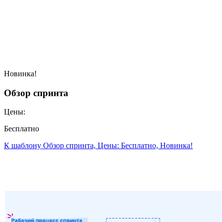
Новинка!
Обзор спринта
Цены:
Бесплатно
К шаблону Обзор спринта, Цены: Бесплатно, Новинка!