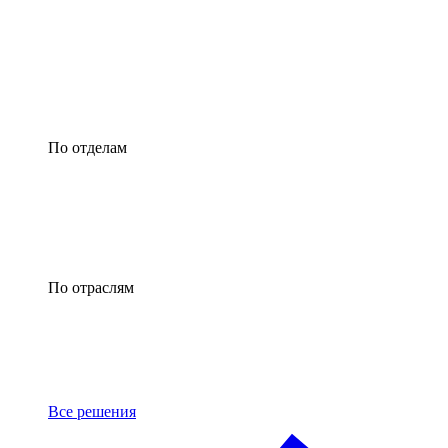
По отделам
По отраслям
Все решения