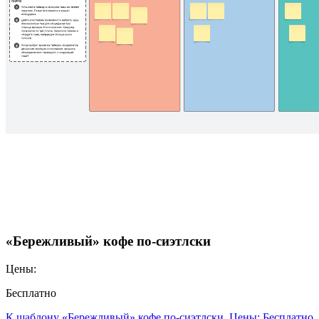
«Бережливый» кофе по-сиэтлски
Цены:
Бесплатно
К шаблону «Бережливый» кофе по-сиэтлски, Цены: Бесплатно