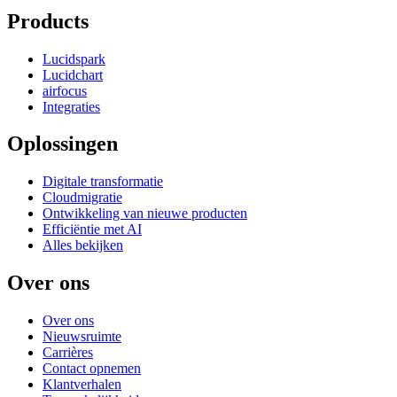
Products
Lucidspark
Lucidchart
airfocus
Integraties
Oplossingen
Digitale transformatie
Cloudmigratie
Ontwikkeling van nieuwe producten
Efficiëntie met AI
Alles bekijken
Over ons
Over ons
Nieuwsruimte
Carrières
Contact opnemen
Klantverhalen