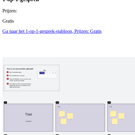
Prijzen:
Gratis
Ga naar het 1-op-1-gesprek-sjabloon, Prijzen: Gratis