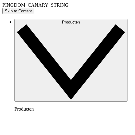
PINGDOM_CANARY_STRING
Skip to Content
Producten
Producten
Lucidchart