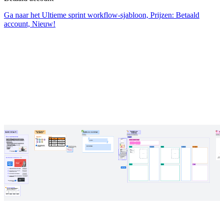
Ga naar het Ultieme sprint workflow-sjabloon, Prijzen: Betaald
account, Nieuw!