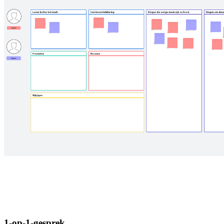
1-op-1-gesprek