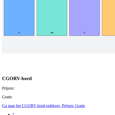
CGORV-bord
Prijzen:
Gratis
Ga naar het CGORV-bord-sjabloon, Prijzen: Gratis
1