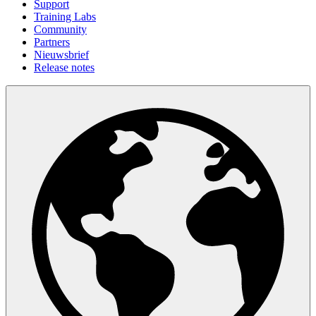
Support
Training Labs
Community
Partners
Nieuwsbrief
Release notes