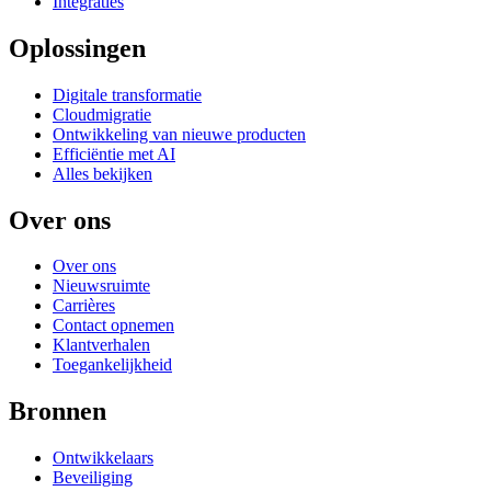
Integraties
Oplossingen
Digitale transformatie
Cloudmigratie
Ontwikkeling van nieuwe producten
Efficiëntie met AI
Alles bekijken
Over ons
Over ons
Nieuwsruimte
Carrières
Contact opnemen
Klantverhalen
Toegankelijkheid
Bronnen
Ontwikkelaars
Beveiliging