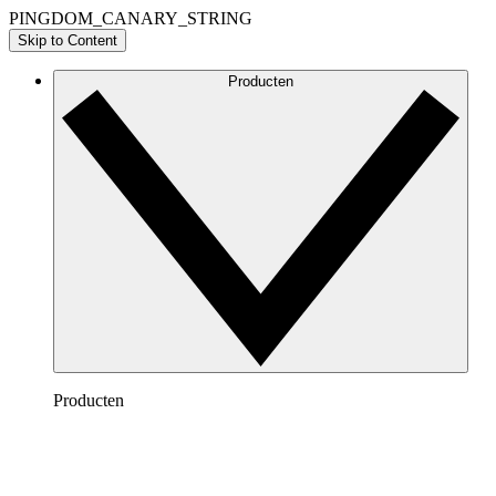
PINGDOM_CANARY_STRING
Skip to Content
Producten
Producten
Lucidchart