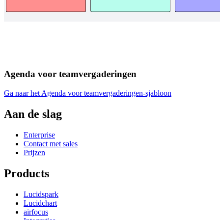
Agenda voor teamvergaderingen
Ga naar het Agenda voor teamvergaderingen-sjabloon
Aan de slag
Enterprise
Contact met sales
Prijzen
Products
Lucidspark
Lucidchart
airfocus