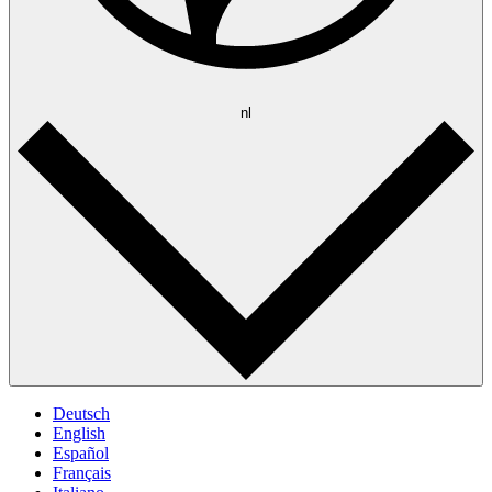
nl
Deutsch
English
Español
Français