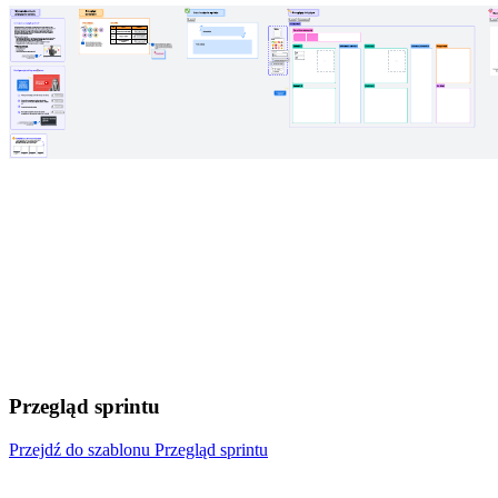
Przegląd sprintu
Przejdź do szablonu Przegląd sprintu