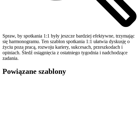
Spraw, by spotkania 1:1 były jeszcze bardziej efektywne, trzymając
się harmonogramu. Ten szablon spotkania 1:1 ułatwia dyskusję o
życiu poza pracą, rozwoju kariery, sukcesach, przeszkodach i
opiniach. Śledź osiągnięcia z ostatniego tygodnia i nadchodzące
zadania.
Powiązane szablony