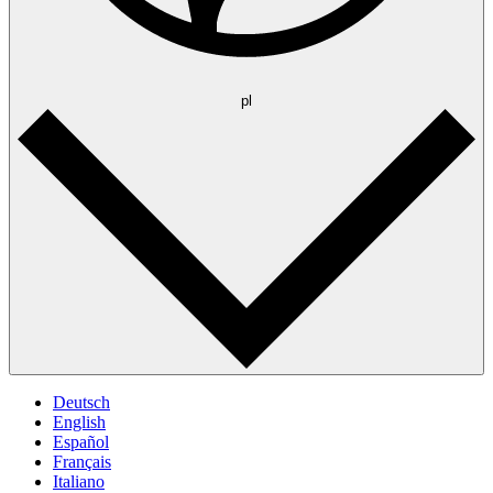
pl
Deutsch
English
Español
Français
Italiano