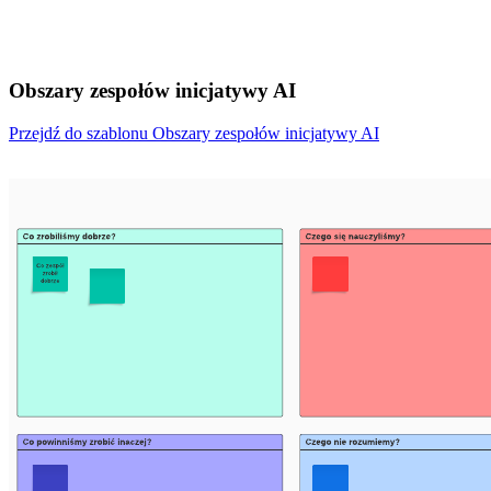
Obszary zespołów inicjatywy AI
Przejdź do szablonu Obszary zespołów inicjatywy AI