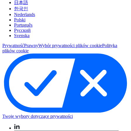
日本語
한국인
Nederlands
Polski
Português
Pусский
Svenska
Prywatność
Prawny
Wybór prywatności plików cookie
Polityka
plików cookie
Twoje wybory dotyczące prywatności