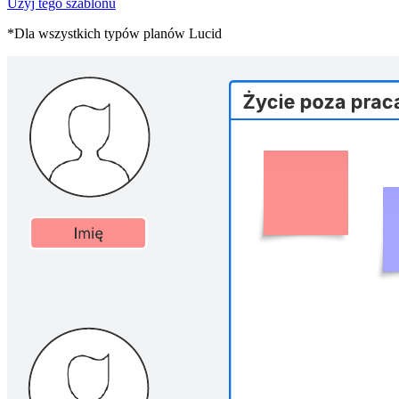
Użyj tego szablonu
*Dla wszystkich typów planów Lucid