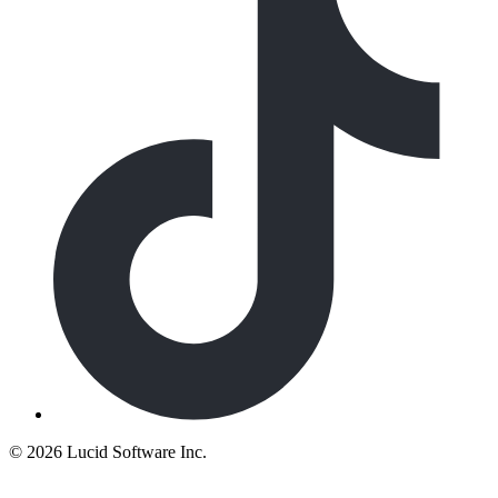
©
2026 Lucid Software Inc.