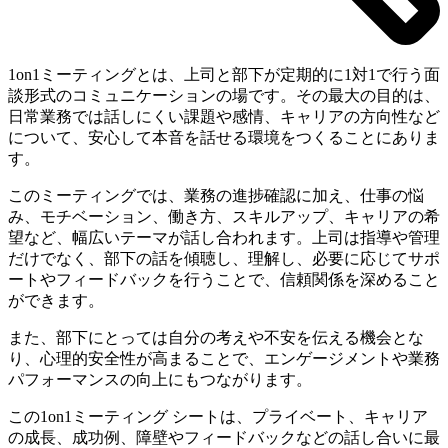
1on1ミーティングとは、上司と部下が定期的に1対1で行う面
談形式のコミュニケーションの場です。その最大の目的は、
日常業務では話しにくい課題や感情、キャリアの方向性など
について、安心して本音を話せる環境をつくることにありま
す。
このミーティングでは、業務の進捗確認に加え、仕事の悩
み、モチベーション、働き方、スキルアップ、キャリアの希
望など、幅広いテーマが話し合われます。上司は指導や管理
だけでなく、部下の話を傾聴し、理解し、必要に応じてサポ
ートやフィードバックを行うことで、信頼関係を深めること
ができます。
また、部下にとっては自分の考えや不安を伝える機会とな
り、心理的安全性が高まることで、エンゲージメントや業務
パフォーマンスの向上にもつながります。
この1on1ミーティング シートは、プライベート、キャリア
の成長、成功例、障壁やフィードバックなどの話し合いに最