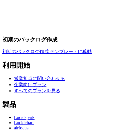
初期のバックログ作成
初期のバックログ作成 テンプレートに移動
利用開始
営業担当に問い合わせる
企業向けプラン
すべてのプランを見る
製品
Lucidspark
Lucidchart
airfocus