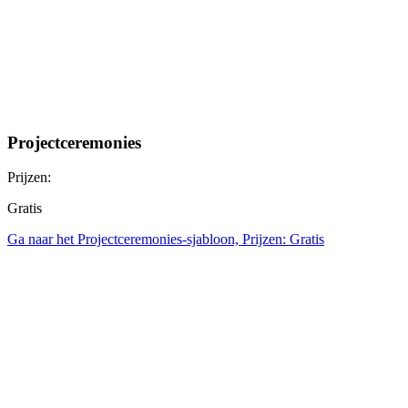
Projectceremonies
Prijzen:
Gratis
Ga naar het Projectceremonies-sjabloon, Prijzen: Gratis