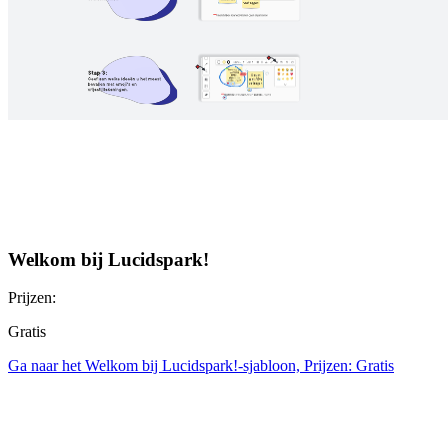
Welkom bij Lucidspark!
Prijzen:
Gratis
Ga naar het Welkom bij Lucidspark!-sjabloon, Prijzen: Gratis