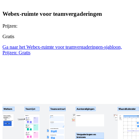
Webex-ruimte voor teamvergaderingen
Prijzen:
Gratis
Ga naar het Webex-ruimte voor teamvergaderingen-sjabloon,
Prijzen: Gratis