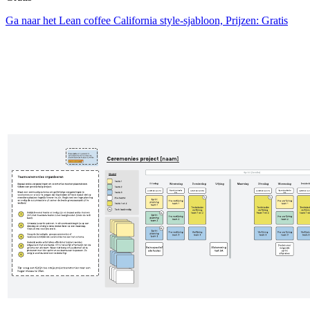
Ga naar het Lean coffee California style-sjabloon, Prijzen: Gratis