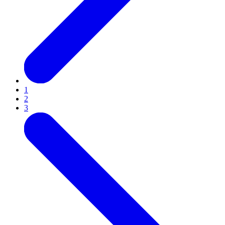
1
2
3