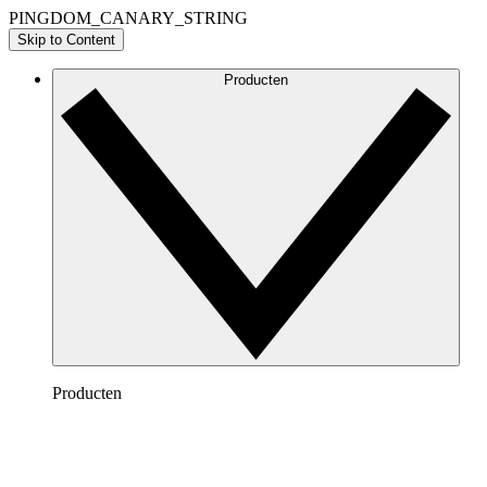
PINGDOM_CANARY_STRING
Skip to Content
Producten
Producten
Lucidchart