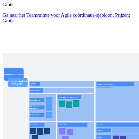
Gratis
Ga naar het Teamruimte voor Agile coördinatie-sjabloon, Prijzen:
Gratis