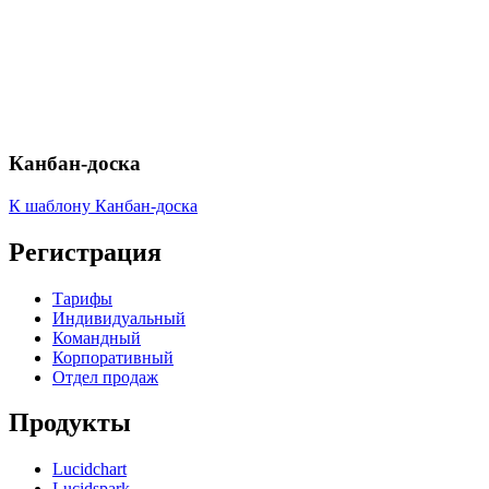
Канбан-доска
К шаблону Канбан-доска
Регистрация
Тарифы
Индивидуальный
Командный
Корпоративный
Отдел продаж
Продукты
Lucidchart
Lucidspark