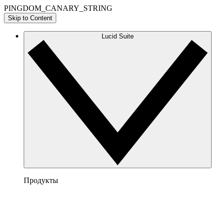
PINGDOM_CANARY_STRING
Skip to Content
Lucid Suite
Продукты
Lucidchart