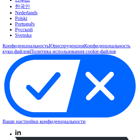
한국인
Nederlands
Polski
Português
Pусский
Svenska
Конфиденциальность
Юриспруденция
Конфиденциальность
куки-файлов
Политика использования cookie-файлов
Ваши настройки конфиденциальности