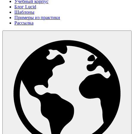
Учебный корпус
Блог Lucid
Шаблоны
Примеры из практики
Рассылка