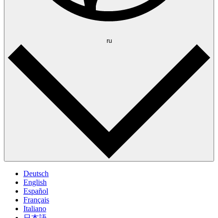
ru
Deutsch
English
Español
Français
Italiano
日本語