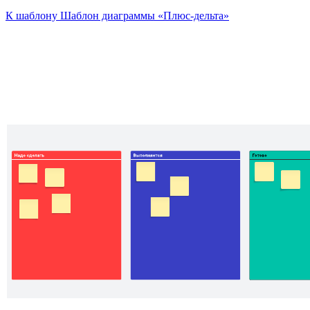
К шаблону Шаблон диаграммы «Плюс-дельта»