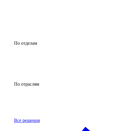
По отделам
По отраслям
Все решения