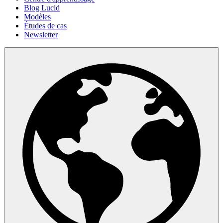
Blog Lucid
Modèles
Études de cas
Newsletter