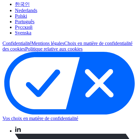
한국인
Nederlands
Polski
Português
Pусский
Svenska
Confidentialité
Mentions légales
Choix en matière de confidentialité
des cookies
Politique relative aux cookies
Vos choix en matière de confidentialité