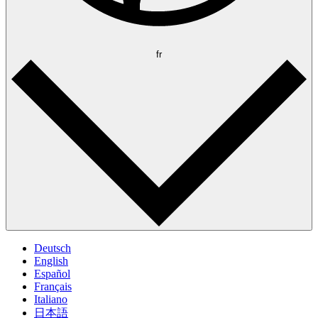
fr
Deutsch
English
Español
Français
Italiano
日本語