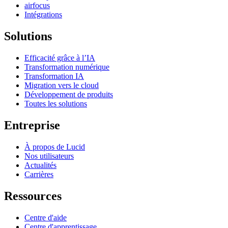
airfocus
Intégrations
Solutions
Efficacité grâce à l’IA
Transformation numérique
Transformation IA
Migration vers le cloud
Développement de produits
Toutes les solutions
Entreprise
À propos de Lucid
Nos utilisateurs
Actualités
Carrières
Ressources
Centre d'aide
Centre d'apprentissage