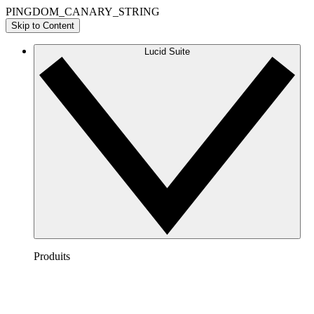
PINGDOM_CANARY_STRING
Skip to Content
Lucid Suite
Produits
Lucidchart