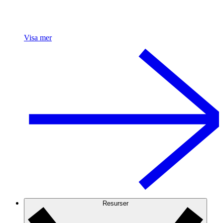
Visa mer
Resurser