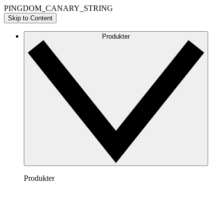
PINGDOM_CANARY_STRING
Skip to Content
Produkter
Produkter
Lucidchart