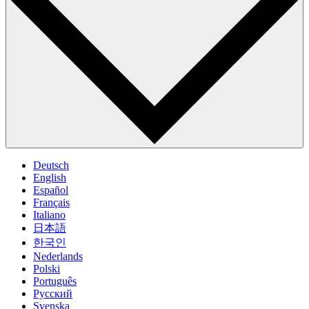
Deutsch
English
Español
Français
Italiano
日本語
한국인
Nederlands
Polski
Português
Pусский
Svenska