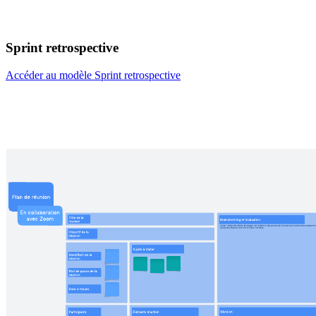
Sprint retrospective
Accéder au modèle Sprint retrospective