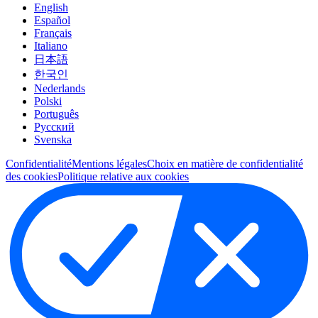
English
Español
Français
Italiano
日本語
한국인
Nederlands
Polski
Português
Pусский
Svenska
Confidentialité
Mentions légales
Choix en matière de confidentialité
des cookies
Politique relative aux cookies