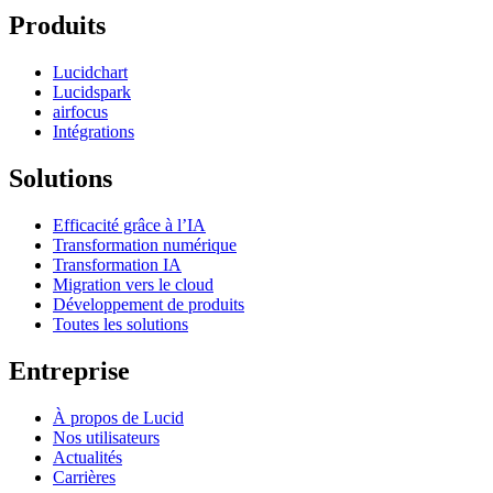
Produits
Lucidchart
Lucidspark
airfocus
Intégrations
Solutions
Efficacité grâce à l’IA
Transformation numérique
Transformation IA
Migration vers le cloud
Développement de produits
Toutes les solutions
Entreprise
À propos de Lucid
Nos utilisateurs
Actualités
Carrières