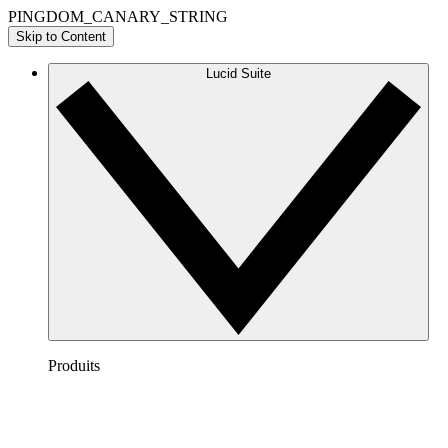
PINGDOM_CANARY_STRING
Skip to Content
Lucid Suite
Produits
Lucidchart