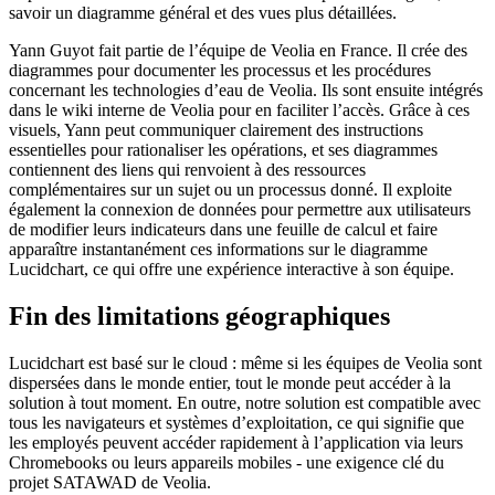
savoir un diagramme général et des vues plus détaillées.
Yann Guyot fait partie de l’équipe de Veolia en France. Il crée des
diagrammes pour documenter les processus et les procédures
concernant les technologies d’eau de Veolia. Ils sont ensuite intégrés
dans le wiki interne de Veolia pour en faciliter l’accès. Grâce à ces
visuels, Yann peut communiquer clairement des instructions
essentielles pour rationaliser les opérations, et ses diagrammes
contiennent des liens qui renvoient à des ressources
complémentaires sur un sujet ou un processus donné. Il exploite
également la connexion de données pour permettre aux utilisateurs
de modifier leurs indicateurs dans une feuille de calcul et faire
apparaître instantanément ces informations sur le diagramme
Lucidchart, ce qui offre une expérience interactive à son équipe.
Fin des limitations géographiques
Lucidchart est basé sur le cloud : même si les équipes de Veolia sont
dispersées dans le monde entier, tout le monde peut accéder à la
solution à tout moment. En outre, notre solution est compatible avec
tous les navigateurs et systèmes d’exploitation, ce qui signifie que
les employés peuvent accéder rapidement à l’application via leurs
Chromebooks ou leurs appareils mobiles - une exigence clé du
projet SATAWAD de Veolia.