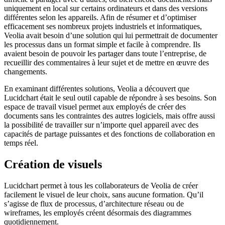
uniquement en local sur certains ordinateurs et dans des versions
différentes selon les appareils. Afin de résumer et d’optimiser
efficacement ses nombreux projets industriels et informatiques,
Veolia avait besoin d’une solution qui lui permettrait de documenter
les processus dans un format simple et facile à comprendre. Ils
avaient besoin de pouvoir les partager dans toute l’entreprise, de
recueillir des commentaires à leur sujet et de mettre en œuvre des
changements.
En examinant différentes solutions, Veolia a découvert que
Lucidchart était le seul outil capable de répondre à ses besoins. Son
espace de travail visuel permet aux employés de créer des
documents sans les contraintes des autres logiciels, mais offre aussi
la possibilité de travailler sur n’importe quel appareil avec des
capacités de partage puissantes et des fonctions de collaboration en
temps réel.
Création de visuels
Lucidchart permet à tous les collaborateurs de Veolia de créer
facilement le visuel de leur choix, sans aucune formation. Qu’il
s’agisse de flux de processus, d’architecture réseau ou de
wireframes, les employés créent désormais des diagrammes
quotidiennement.