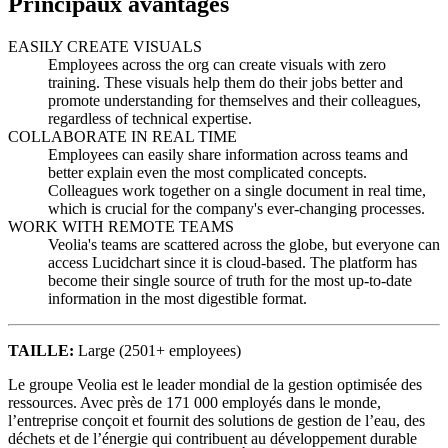
Principaux avantages
EASILY CREATE VISUALS
Employees across the org can create visuals with zero
training. These visuals help them do their jobs better and
promote understanding for themselves and their colleagues,
regardless of technical expertise.
COLLABORATE IN REAL TIME
Employees can easily share information across teams and
better explain even the most complicated concepts.
Colleagues work together on a single document in real time,
which is crucial for the company's ever-changing processes.
WORK WITH REMOTE TEAMS
Veolia's teams are scattered across the globe, but everyone can
access Lucidchart since it is cloud-based. The platform has
become their single source of truth for the most up-to-date
information in the most digestible format.
TAILLE
:
Large (2501+ employees)
Le groupe Veolia est le leader mondial de la gestion optimisée des
ressources. Avec près de 171 000 employés dans le monde,
l’entreprise conçoit et fournit des solutions de gestion de l’eau, des
déchets et de l’énergie qui contribuent au développement durable