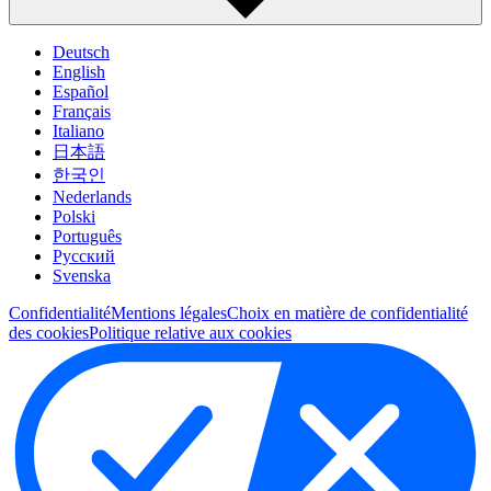
Deutsch
English
Español
Français
Italiano
日本語
한국인
Nederlands
Polski
Português
Pусский
Svenska
Confidentialité
Mentions légales
Choix en matière de confidentialité
des cookies
Politique relative aux cookies