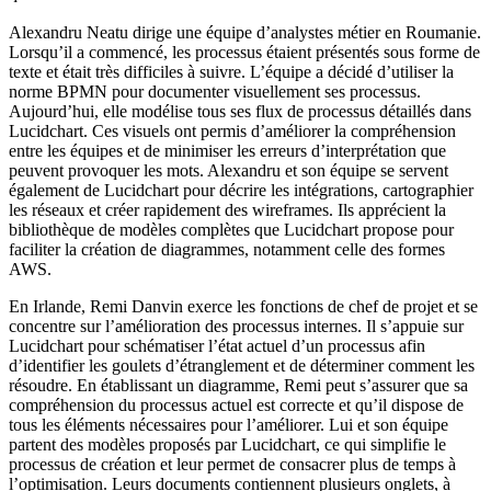
Alexandru Neatu dirige une équipe d’analystes métier en Roumanie.
Lorsqu’il a commencé, les processus étaient présentés sous forme de
texte et était très difficiles à suivre. L’équipe a décidé d’utiliser la
norme BPMN pour documenter visuellement ses processus.
Aujourd’hui, elle modélise tous ses flux de processus détaillés dans
Lucidchart. Ces visuels ont permis d’améliorer la compréhension
entre les équipes et de minimiser les erreurs d’interprétation que
peuvent provoquer les mots. Alexandru et son équipe se servent
également de Lucidchart pour décrire les intégrations, cartographier
les réseaux et créer rapidement des wireframes. Ils apprécient la
bibliothèque de modèles complètes que Lucidchart propose pour
faciliter la création de diagrammes, notamment celle des formes
AWS.
En Irlande, Remi Danvin exerce les fonctions de chef de projet et se
concentre sur l’amélioration des processus internes. Il s’appuie sur
Lucidchart pour schématiser l’état actuel d’un processus afin
d’identifier les goulets d’étranglement et de déterminer comment les
résoudre. En établissant un diagramme, Remi peut s’assurer que sa
compréhension du processus actuel est correcte et qu’il dispose de
tous les éléments nécessaires pour l’améliorer. Lui et son équipe
partent des modèles proposés par Lucidchart, ce qui simplifie le
processus de création et leur permet de consacrer plus de temps à
l’optimisation. Leurs documents contiennent plusieurs onglets, à