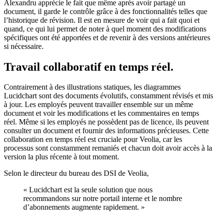
Alexandru apprécie le fait que même après avoir partagé un
document, il garde le contrôle grâce à des fonctionnalités telles que
l’historique de révision. Il est en mesure de voir qui a fait quoi et
quand, ce qui lui permet de noter à quel moment des modifications
spécifiques ont été apportées et de revenir à des versions antérieures
si nécessaire.
Travail collaboratif en temps réel.
Contrairement à des illustrations statiques, les diagrammes
Lucidchart sont des documents évolutifs, constamment révisés et mis
à jour. Les employés peuvent travailler ensemble sur un même
document et voir les modifications et les commentaires en temps
réel. Même si les employés ne possèdent pas de licence, ils peuvent
consulter un document et fournir des informations précieuses. Cette
collaboration en temps réel est cruciale pour Veolia, car les
processus sont constamment remaniés et chacun doit avoir accès à la
version la plus récente à tout moment.
Selon le directeur du bureau des DSI de Veolia,
« Lucidchart est la seule solution que nous
recommandons sur notre portail interne et le nombre
d’abonnements augmente rapidement. »