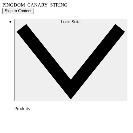
PINGDOM_CANARY_STRING
Skip to Content
Lucid Suite
Produits
Lucidchart