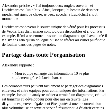
Alexandru précise : « J’ai toujours deux onglets ouverts - et
Lucidchart est l’un d’eux. Ainsi, lorsque j’ai besoin de dessiner
rapidement quelque chose, je peux accéder à Lucidchart à tout
moment. »
Lucidchart est devenu la source unique de vérité pour les processus
de Veolia. Les diagrammes sont toujours disponibles et à jour. Par
exemple, Rémi a récemment ressorti un diagramme qu’il avait créé il
y a six ans afin qu’un collègue puisse se référer au visuel plutôt que
de fouiller dans des pages de notes.
Partage dans toute l’organisation
Alexandru rapporte :
« Mon équipe échange des informations 10 % plus
rapidement grâce à Lucidchart. »
Les collaborateurs peuvent facilement se partager des diagrammes
entre eux et entre équipes pour communiquer des informations. Par
exemple, lorsqu’un analyste métier a terminé un diagramme, celui-ci
est transmis au développeur pour être mis en œuvre. Les
diagrammes peuvent également être ajoutés à une documentation
plus volumineuse en texte et servir à résumer ou à éclaircir certains