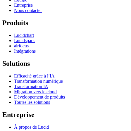
Entreprise
Nous contacter
Produits
Lucidchart
Lucidspark
airfocus
Intégrations
Solutions
Efficacité grâce à l’IA
Transformation numérique
Transformation IA
Migration vers le cloud
Développement de produits
Toutes les solutions
Entreprise
À propos de Lucid