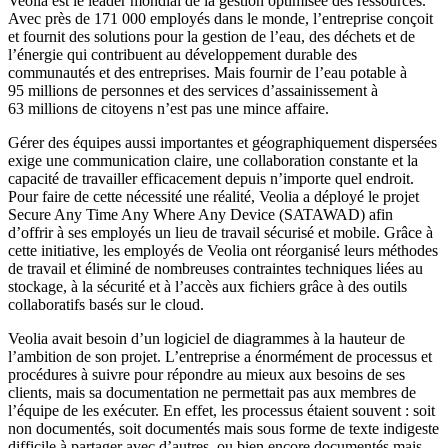
Veolia est le leader mondial de la gestion optimisée des ressources.
Avec près de 171 000 employés dans le monde, l’entreprise conçoit
et fournit des solutions pour la gestion de l’eau, des déchets et de
l’énergie qui contribuent au développement durable des
communautés et des entreprises. Mais fournir de l’eau potable à
95 millions de personnes et des services d’assainissement à
63 millions de citoyens n’est pas une mince affaire.
Gérer des équipes aussi importantes et géographiquement dispersées
exige une communication claire, une collaboration constante et la
capacité de travailler efficacement depuis n’importe quel endroit.
Pour faire de cette nécessité une réalité, Veolia a déployé le projet
Secure Any Time Any Where Any Device (SATAWAD) afin
d’offrir à ses employés un lieu de travail sécurisé et mobile. Grâce à
cette initiative, les employés de Veolia ont réorganisé leurs méthodes
de travail et éliminé de nombreuses contraintes techniques liées au
stockage, à la sécurité et à l’accès aux fichiers grâce à des outils
collaboratifs basés sur le cloud.
Veolia avait besoin d’un logiciel de diagrammes à la hauteur de
l’ambition de son projet. L’entreprise a énormément de processus et
procédures à suivre pour répondre au mieux aux besoins de ses
clients, mais sa documentation ne permettait pas aux membres de
l’équipe de les exécuter. En effet, les processus étaient souvent : soit
non documentés, soit documentés mais sous forme de texte indigeste
difficile à partager avec d’autres, ou bien encore documentés mais