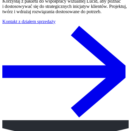
Korzystaj z pakietu do współpracy wizualnej Lucid, aby poznać
i dostosowywać się do strategicznych inicjatyw klientów. Projektuj,
twórz i wdrażaj rozwiązania dostosowane do potrzeb.
Kontakt z działem sprzedaży