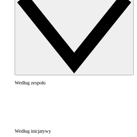
Według zespołu
Według inicjatywy