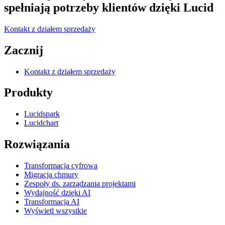
spełniają potrzeby klientów dzięki Lucid
Kontakt z działem sprzedaży
Zacznij
Kontakt z działem sprzedaży
Produkty
Lucidspark
Lucidchart
Rozwiązania
Transformacja cyfrowa
Migracja chmury
Zespoły ds. zarządzania projektami
Wydajność dzięki AI
Transformacja AI
Wyświetl wszystkie