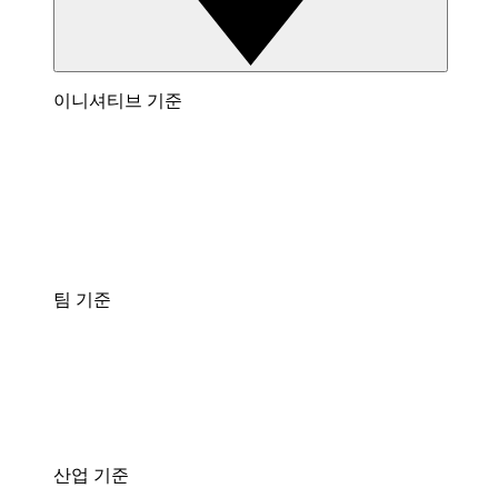
이니셔티브 기준
팀 기준
산업 기준