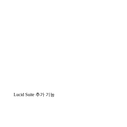
팀이 복잡성을 명확성으로 바꿀 수 있는 지능형 다
Lucidspark
팀이 최고의 아이디어를 제시하고 실행할 수 있는 
airfocus
제품 관리 및 로드매핑
Lucid Suite 추가 기능
클라우드 액셀러레이터
클라우드 인프라에 대한 이해도를 높이고 향후 변화를
프로세스 액셀러레이터