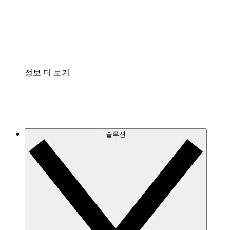
프로세스 문서의 거버넌스를 표준화하고 개선할 수 
Enterprise Shield
보안을 강화하고 세분화된 제어 계층을 추가할 수 있
정보 더 보기
솔루션