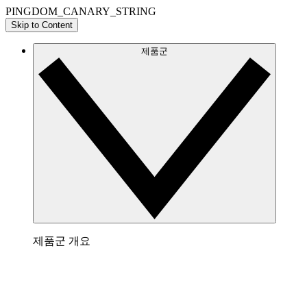
PINGDOM_CANARY_STRING
Skip to Content
제품군
제품군 개요
Lucidchart