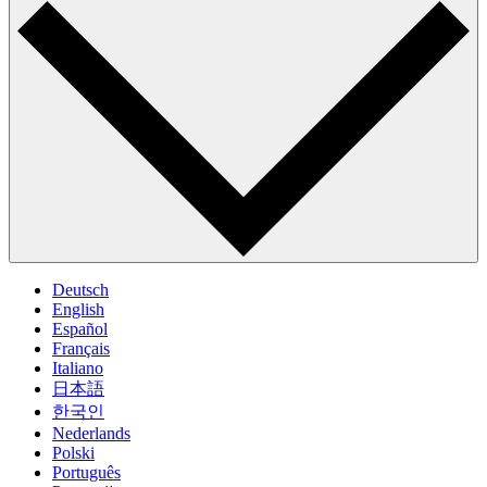
Deutsch
English
Español
Français
Italiano
日本語
한국인
Nederlands
Polski
Português