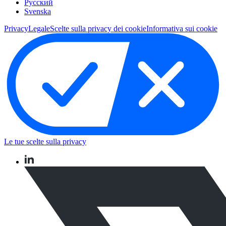
Pусский
Svenska
Privacy
Legale
Scelte sulla privacy dei cookie
Informativa sui cookie
Le tue scelte sulla privacy