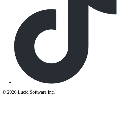
©
2026 Lucid Software Inc.