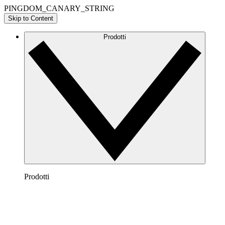
PINGDOM_CANARY_STRING
Skip to Content
Prodotti
Prodotti
Lucidchart