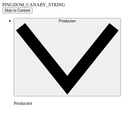
PINGDOM_CANARY_STRING
Skip to Content
Producten
Producten
Lucidchart