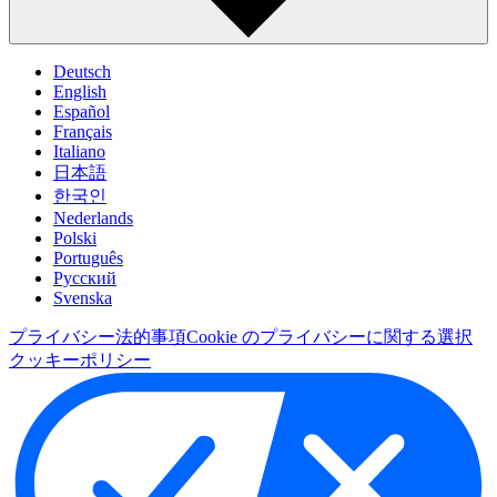
Deutsch
English
Español
Français
Italiano
日本語
한국인
Nederlands
Polski
Português
Pусский
Svenska
プライバシー
法的事項
Cookie のプライバシーに関する選択
クッキーポリシー