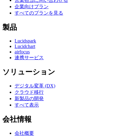
営業担当に問い合わせる
企業向けプラン
すべてのプランを見る
製品
Lucidspark
Lucidchart
airfocus
連携サービス
ソリューション
デジタル変革 (DX)
クラウド移行
新製品の開発
すべて表示
会社情報
会社概要