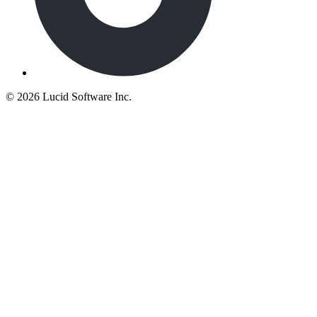
©
2026 Lucid Software Inc.