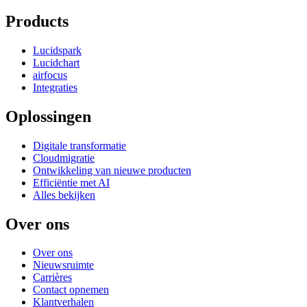
Products
Lucidspark
Lucidchart
airfocus
Integraties
Oplossingen
Digitale transformatie
Cloudmigratie
Ontwikkeling van nieuwe producten
Efficiëntie met AI
Alles bekijken
Over ons
Over ons
Nieuwsruimte
Carrières
Contact opnemen
Klantverhalen