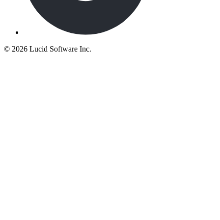
©
2026 Lucid Software Inc.