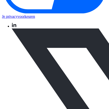
Je privacyvoorkeuren