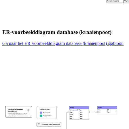
ER-voorbeelddiagram database (kraaienpoot)
Ga naar het ER-voorbeelddiagram database (kraaienpoot)-sjabloon