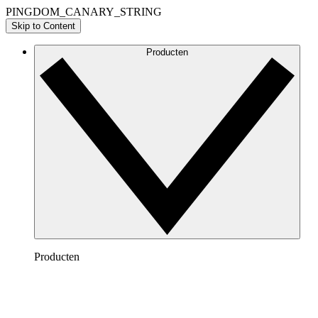
PINGDOM_CANARY_STRING
Skip to Content
Producten
Producten
Lucidchart