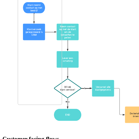
Customer-facing flows