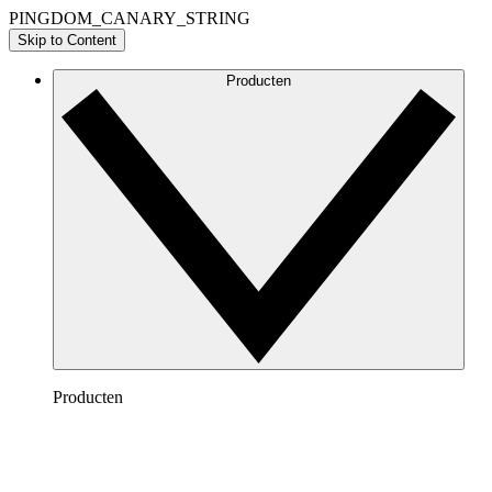
PINGDOM_CANARY_STRING
Skip to Content
Producten
Producten
Lucidchart