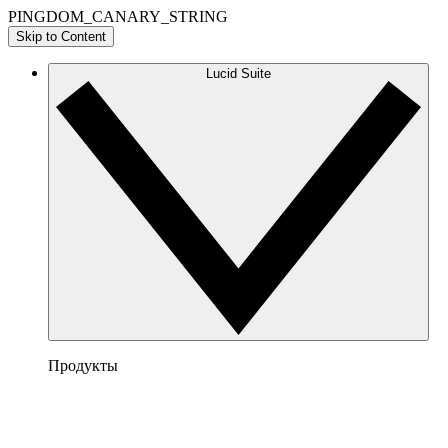
PINGDOM_CANARY_STRING
Skip to Content
Lucid Suite
Продукты
Lucidchart