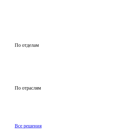
По отделам
По отраслям
Все решения