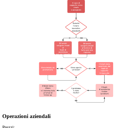
Operazioni aziendali
Prezzi: