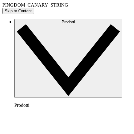
PINGDOM_CANARY_STRING
Skip to Content
Prodotti
Prodotti
Lucidchart