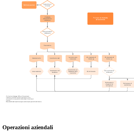
Operazioni aziendali