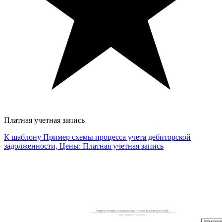
Платная учетная запись
К шаблону Пример схемы процесса учета дебиторской
задолженности, Цены: Платная учетная запись