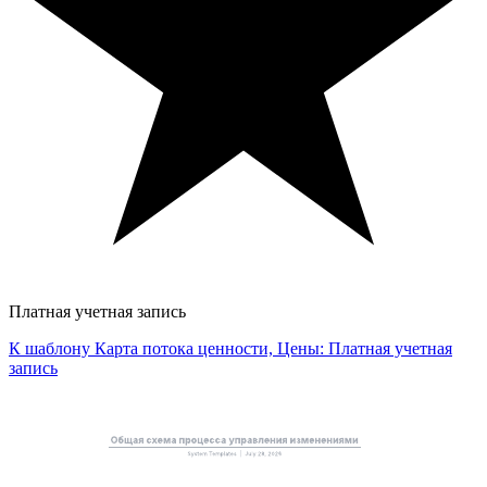
Платная учетная запись
К шаблону Карта потока ценности, Цены: Платная учетная
запись