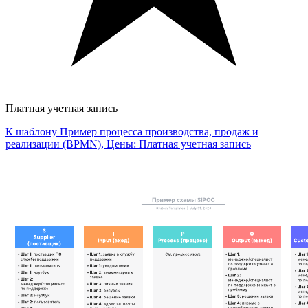
Платная учетная запись
К шаблону Пример процесса производства, продаж и
реализации (BPMN), Цены: Платная учетная запись