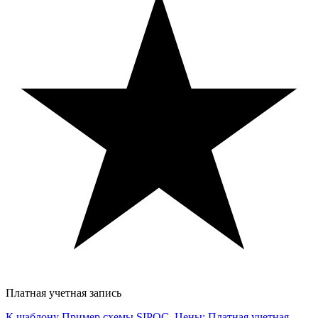
Платная учетная запись
К шаблону Пример схемы SIPOC, Цены: Платная учетная