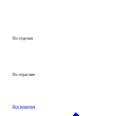
По отделам
По отраслям
Все решения