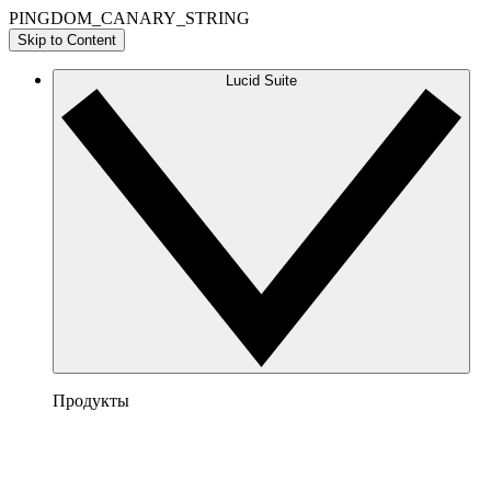
PINGDOM_CANARY_STRING
Skip to Content
Lucid Suite
Продукты
Lucidchart