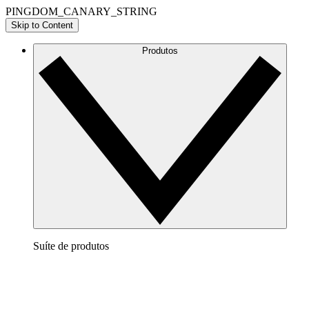
PINGDOM_CANARY_STRING
Skip to Content
Produtos
Suíte de produtos
Lucidchart