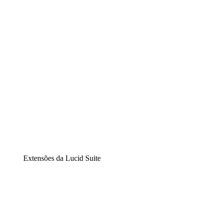
Diagramação inteligente
Lucidspark
Lousa interativa virtual
airfocus
Gestão de produtos e roadmaps
Extensões da Lucid Suite
Extensão Nuvem
Entenda e planeje melhor as mudanças futuras em sua inf
Extensão Processos