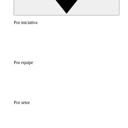
Por iniciativa
Por equipe
Por setor