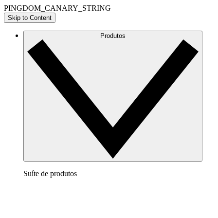
PINGDOM_CANARY_STRING
Skip to Content
Produtos
Suíte de produtos
Lucidchart