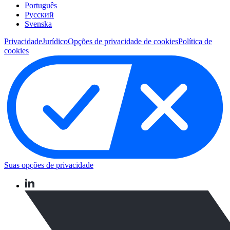
Português
Pусский
Svenska
Privacidade
Jurídico
Opções de privacidade de cookies
Política de
cookies
Suas opções de privacidade