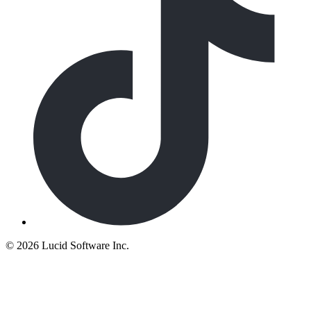
©
2026 Lucid Software Inc.