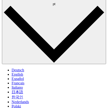
pt
Deutsch
English
Español
Français
Italiano
日本語
한국인
Nederlands
Polski