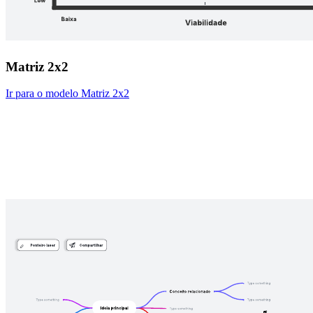
Matriz 2x2
Ir para o modelo Matriz 2x2