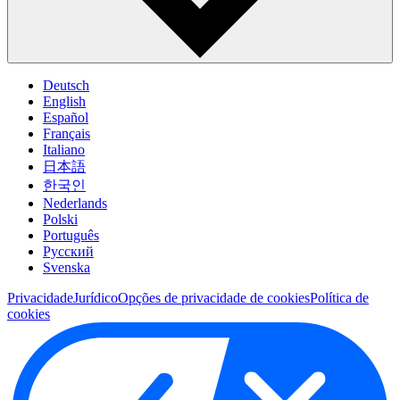
Deutsch
English
Español
Français
Italiano
日本語
한국인
Nederlands
Polski
Português
Pусский
Svenska
Privacidade
Jurídico
Opções de privacidade de cookies
Política de
cookies