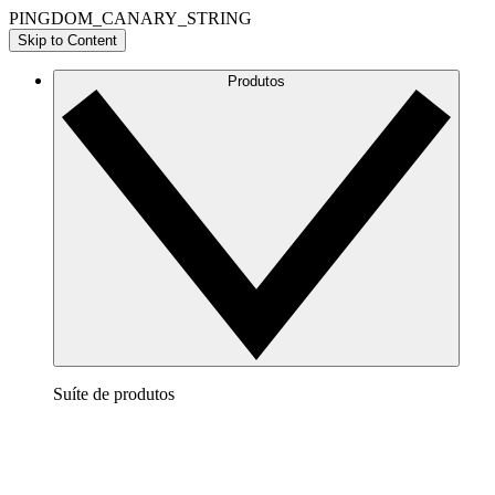
PINGDOM_CANARY_STRING
Skip to Content
Produtos
Suíte de produtos
Lucidchart