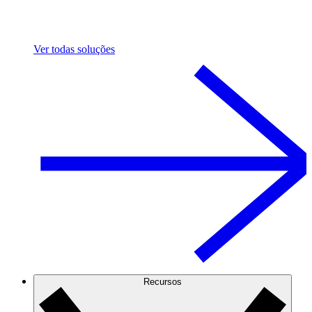
Ver todas soluções
Recursos