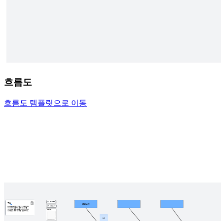
흐름도
흐름도 템플릿으로 이동