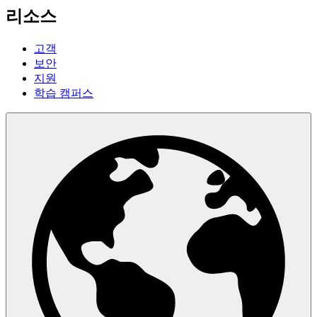
리소스
고객
보안
지원
학습 캠퍼스