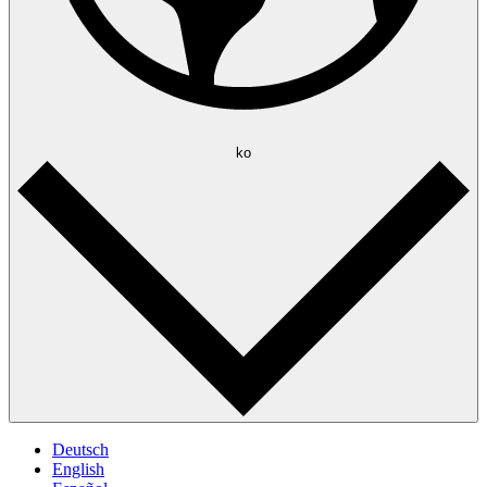
ko
Deutsch
English