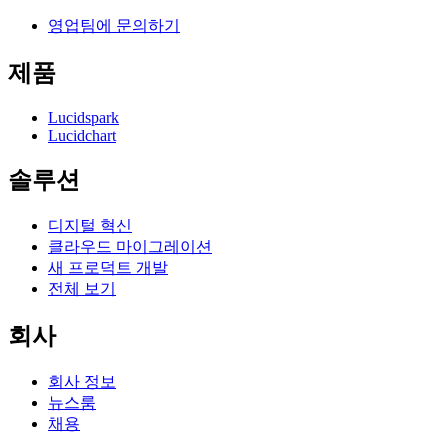
영업팀에 문의하기
제품
Lucidspark
Lucidchart
솔루션
디지털 혁신
클라우드 마이그레이션
새 프로덕트 개발
전체 보기
회사
회사 정보
뉴스룸
채용