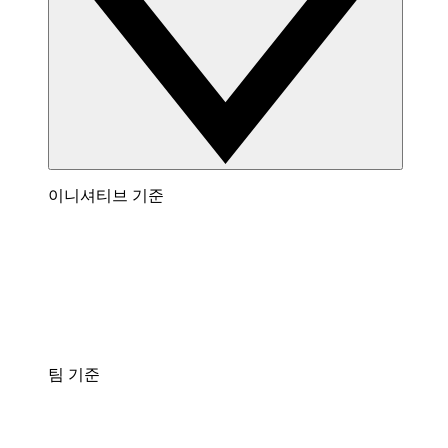
이니셔티브 기준
팀 기준