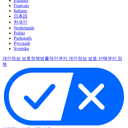
Español
Français
Italiano
日本語
한국인
Nederlands
Polski
Português
Pусский
Svenska
개인정보 보호정책
법률적인
쿠키 개인정보 보호 선택
쿠키 정
책