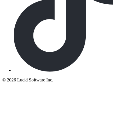
©
2026 Lucid Software Inc.