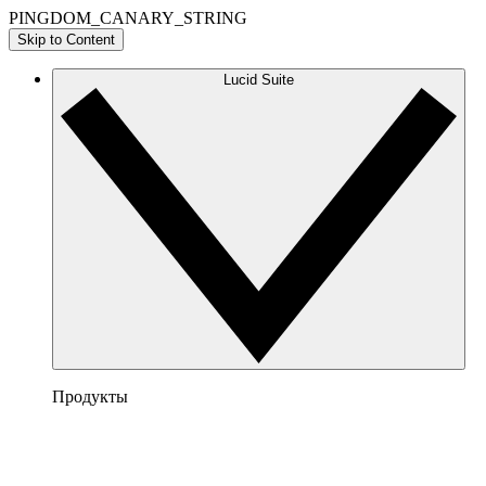
PINGDOM_CANARY_STRING
Skip to Content
Lucid Suite
Продукты
Lucidchart