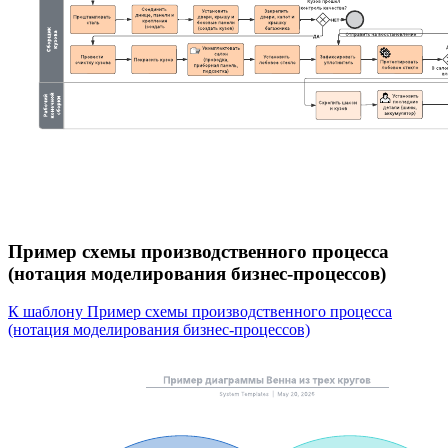
Пример схемы производственного процесса
(нотация моделирования бизнес-процессов)
К шаблону Пример схемы производственного процесса
(нотация моделирования бизнес-процессов)