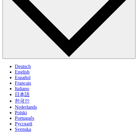
Deutsch
English
Español
Français
Italiano
日本語
한국인
Nederlands
Polski
Português
Pусский
Svenska