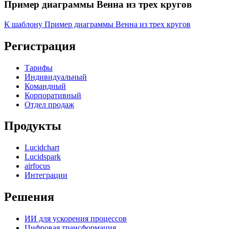
Пример диаграммы Венна из трех кругов
К шаблону Пример диаграммы Венна из трех кругов
Регистрация
Тарифы
Индивидуальный
Командный
Корпоративный
Отдел продаж
Продукты
Lucidchart
Lucidspark
airfocus
Интеграции
Решения
ИИ для ускорения процессов
Цифровая трансформация