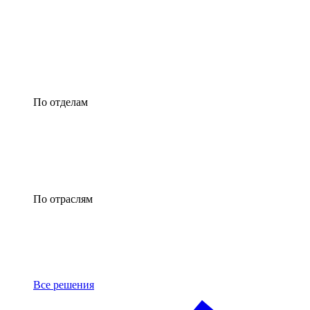
По отделам
По отраслям
Все решения