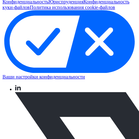
Конфиденциальность
Юриспруденция
Конфиденциальность
куки-файлов
Политика использования cookie-файлов
Ваши настройки конфиденциальности