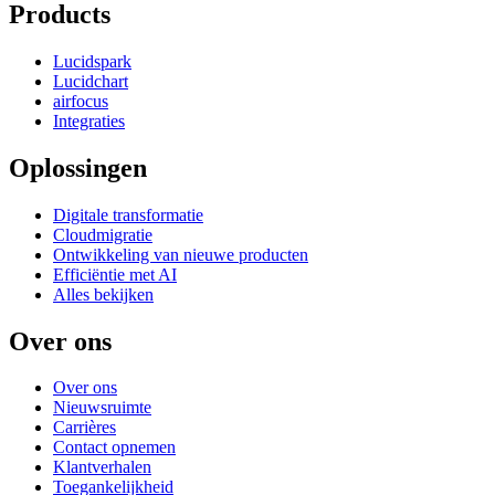
Products
Lucidspark
Lucidchart
airfocus
Integraties
Oplossingen
Digitale transformatie
Cloudmigratie
Ontwikkeling van nieuwe producten
Efficiëntie met AI
Alles bekijken
Over ons
Over ons
Nieuwsruimte
Carrières
Contact opnemen
Klantverhalen
Toegankelijkheid