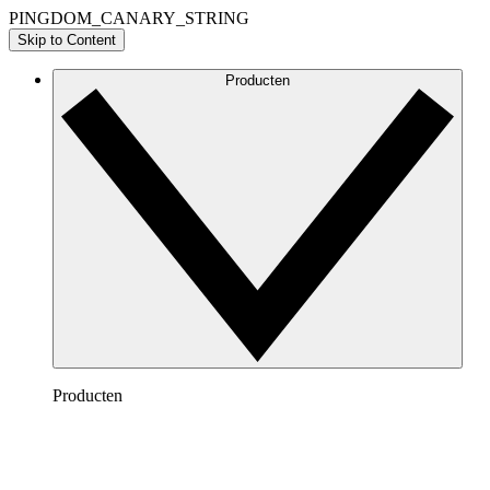
PINGDOM_CANARY_STRING
Skip to Content
Producten
Producten
Lucidchart