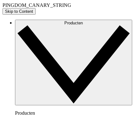
PINGDOM_CANARY_STRING
Skip to Content
Producten
Producten
Lucidchart