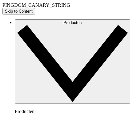
PINGDOM_CANARY_STRING
Skip to Content
Producten
Producten
Lucidchart