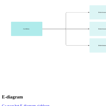
E-diagram
Ga naar het E-diagram-sjabloon