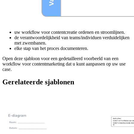
Met deze sjabloon voor een workflow voor contentmarketing kunt
u:
uw workflow voor contentcreatie ordenen en stroomlijnen.
de verantwoordelijkheid van teams/individuen verduidelijken
met zwembanen.
elke stap van het proces documenteren.
Open deze sjabloon voor een gedetailleerd voorbeeld van een
workflow voor contentmarketing dat u kunt aanpassen op uw use
case.
Gerelateerde sjablonen