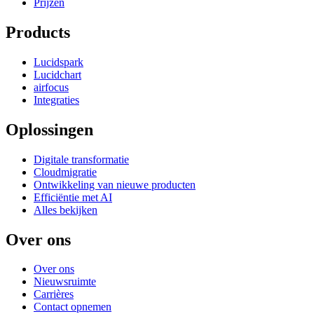
Prijzen
Products
Lucidspark
Lucidchart
airfocus
Integraties
Oplossingen
Digitale transformatie
Cloudmigratie
Ontwikkeling van nieuwe producten
Efficiëntie met AI
Alles bekijken
Over ons
Over ons
Nieuwsruimte
Carrières
Contact opnemen