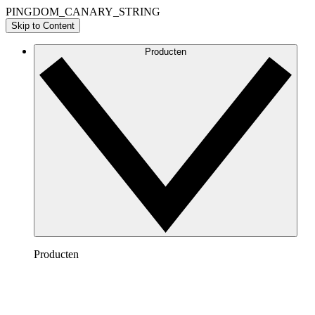
PINGDOM_CANARY_STRING
Skip to Content
Producten
Producten
Lucidchart