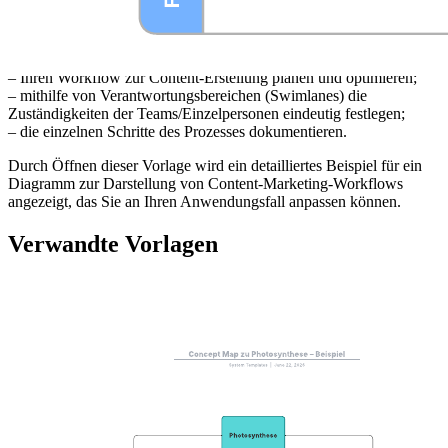
Mit dieser Vorlage für einen Content-Marketing-Workflow können
Sie:
– Ihren Workflow zur Content-Erstellung planen und optimieren;
– mithilfe von Verantwortungsbereichen (Swimlanes) die
Zuständigkeiten der Teams/Einzelpersonen eindeutig festlegen;
– die einzelnen Schritte des Prozesses dokumentieren.
Durch Öffnen dieser Vorlage wird ein detailliertes Beispiel für ein
Diagramm zur Darstellung von Content-Marketing-Workflows
angezeigt, das Sie an Ihren Anwendungsfall anpassen können.
Verwandte Vorlagen