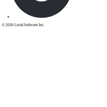
©
2026 Lucid Software Inc.